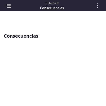
shibana R
Consecuencias
Consecuencias