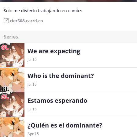
Solo me divierto trabajando en comics
cier508.carrd.co
Series
We are expecting
Jul 15
Who is the dominant?
Jul 15
Estamos esperando
Jul 15
¿Quién es el dominante?
Apr 15