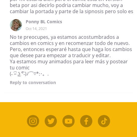
beta por asi decirlo podria cambiar mucho, voy a
cambiar la portada y parte de la sipnosis pero solo es
Ponny BL Comics
Oct 14, 2021
No te preocupes, ya estamos acostumbrados a
cambios en comics y en recomenzar todo de nuevo.
Pero, entonces esperaré hasta que haga los cambios
que desee para empezar a traducir y editar.
Ya estamos muy animados para leer más y postear
tu comic
(˵ ͡~ ͜ʖ ͡°˵)ﾉ⌒♡*:･。.
Reply
to conversation