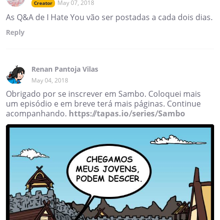
May 07, 2018
Creator
As Q&A de I Hate You vão ser postadas a cada dois dias.
Reply
Renan Pantoja Vilas
May 04, 2018
Obrigado por se inscrever em Sambo. Coloquei mais
um episódio e em breve terá mais páginas. Continue
acompanhando.
https://tapas.io/series/Sambo