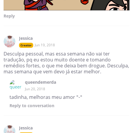
Reply
Jessica
Jun 19, 2018
Creator
Desculpa pessoal, mas essa semana não vai ter
tradução, pq eu estou muito doente e tomando
remédios fortes, o que me deixa bem drogue. Desculpa,
mas semana que vem devo já estar melhor.
queendemerda
Jun 20, 2018
tadinha, melhoras meu amor °-°
Reply
to conversation
Jessica