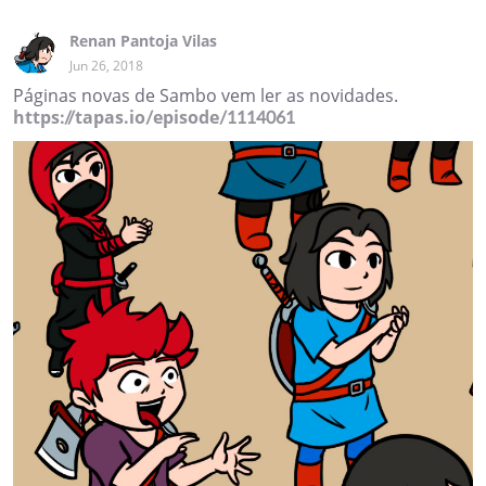
Renan Pantoja Vilas
Jun 26, 2018
Páginas novas de Sambo vem ler as novidades.
https://tapas.io/episode/1114061