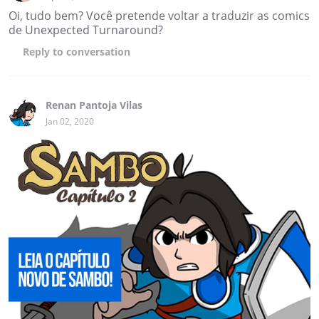
Oi, tudo bem? Você pretende voltar a traduzir as comics
de Unexpected Turnaround?
Reply
to conversation
Renan Pantoja Vilas
Jan 02, 2020