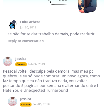
LuluFazbear
Jun 30, 2019
se não for te dar trabalho demais, pode traduzir
Reply
to conversation
Jessica
Feb 06, 2019
Creator
Pessoal voltei, desculpe pela demora, mas meu pc
quebrou e eu só pude comprar um novo agora, como
faz tempo que eu não traduzo nada, vou voltar
postando 5 paginas por semana e alternando entre I
Hate You e Unexpected Turnaround
Jessica
Feb 06, 2019
Creator