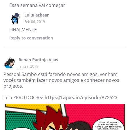
Essa semana vai começar
LuluFazbear
Feb 06, 2019
FINALMENTE
Reply
to conversation
Renan Pantoja Vilas
Jan 29, 2019
Pessoal Sambo está fazendo novos amigos, venham
vocês também fazer novos amigos e conhecer novos
projetos.
Leia ZERO DOORS:
https://tapas.io/episode/972523