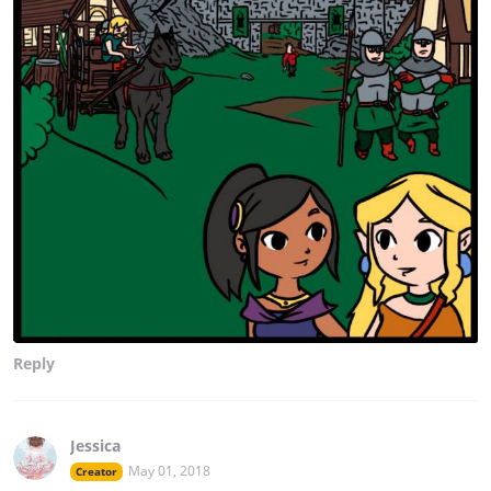
Reply
Jessica
May 01, 2018
Creator