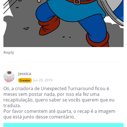
Reply
Jessica
Jun 29, 2019
Creator
Oii, a criadora de Unexpected Turnaround ficou 6
meses sem postar nada, por isso ela fez uma
recapitulação, quero saber se vocês querem que eu
traduza.
Por favor comentem até quarta, o recap é a imagem
que está junto desse comentário.