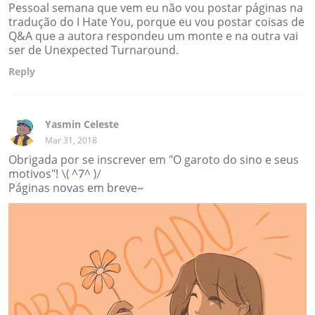
Pessoal semana que vem eu não vou postar páginas na
tradução do I Hate You, porque eu vou postar coisas de
Q&A que a autora respondeu um monte e na outra vai
ser de Unexpected Turnaround.
Reply
Yasmin Celeste
Mar 31, 2018
Obrigada por se inscrever em "O garoto do sino e seus
motivos"! \( ^7^ )/
Páginas novas em breve~