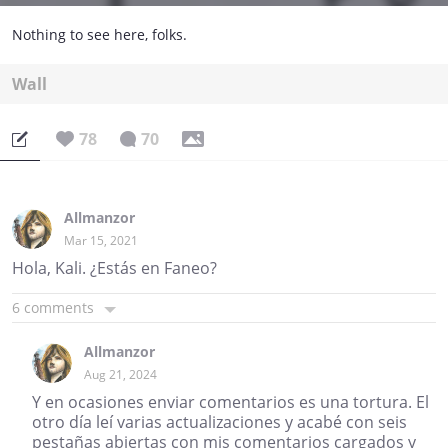
Nothing to see here, folks.
Wall
78
70
Allmanzor
Mar 15, 2021
Hola, Kali. ¿Estás en Faneo?
6 comments
Allmanzor
Aug 21, 2024
Y en ocasiones enviar comentarios es una tortura. El
otro día leí varias actualizaciones y acabé con seis
pestañas abiertas con mis comentarios cargados y