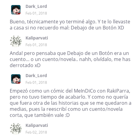
Dark_Lord
Feb 01, 2018
Bueno, técnicamente yo terminé algo. Y te lo llevaste
a casa si no recuerdo mal: Debajo de un Botón XD
Kaliparvati
Feb 01, 2018
Anda! pero pensaba que Debajo de un Botón era un
cuento... o un cuento/novela.. nahh, olvídalo, me has
derrotado xD
Dark_Lord
Feb 01, 2018
Empezó como un cómic del MeInDiCo con RakiParra,
pero no tuvo tiempo de acabarlo. Y como no quería
que fuera otra de las historias que se me quedaron a
medias, pues la reescribí como un cuento/novela
corta, que también vale :D
Kaliparvati
Feb 02, 2018