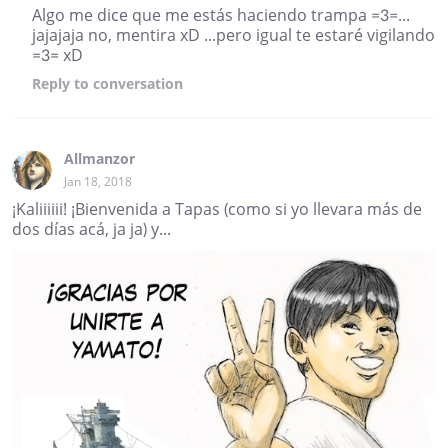
Algo me dice que me estás haciendo trampa =3=...
jajajaja no, mentira xD ...pero igual te estaré vigilando
=3= xD
Reply
to conversation
Allmanzor
Jan 18, 2018
¡Kaliiiiii! ¡Bienvenida a Tapas (como si yo llevara más de
dos días acá, ja ja) y...