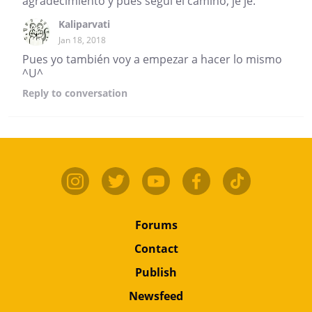
agradecimiento y pues seguí el camino, je je.
Kaliparvati
Jan 18, 2018
Pues yo también voy a empezar a hacer lo mismo
^U^
Reply
to conversation
Forums
Contact
Publish
Newsfeed