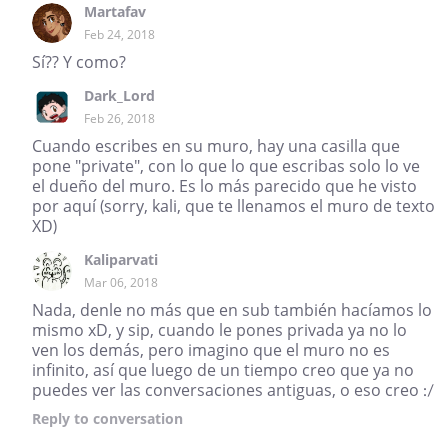
Martafav
Feb 24, 2018
Sí?? Y como?
Dark_Lord
Feb 26, 2018
Cuando escribes en su muro, hay una casilla que
pone "private", con lo que lo que escribas solo lo ve
el dueño del muro. Es lo más parecido que he visto
por aquí (sorry, kali, que te llenamos el muro de texto
XD)
Kaliparvati
Mar 06, 2018
Nada, denle no más que en sub también hacíamos lo
mismo xD, y sip, cuando le pones privada ya no lo
ven los demás, pero imagino que el muro no es
infinito, así que luego de un tiempo creo que ya no
puedes ver las conversaciones antiguas, o eso creo :/
Reply
to conversation