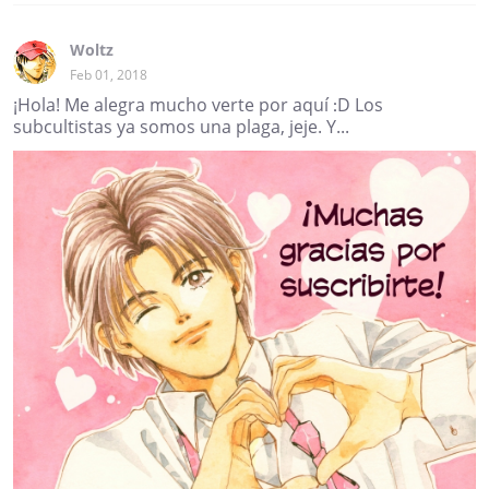
Woltz
Feb 01, 2018
¡Hola! Me alegra mucho verte por aquí :D Los
subcultistas ya somos una plaga, jeje. Y...