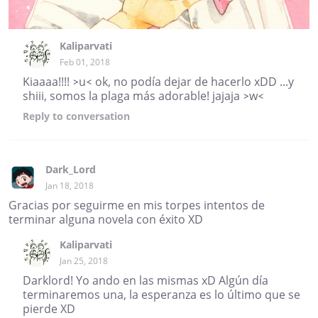
Kaliparvati
Feb 01, 2018
Kiaaaa!!!! >u< ok, no podía dejar de hacerlo xDD ...y
shiii, somos la plaga más adorable! jajaja >w<
Reply
to conversation
Dark_Lord
Jan 18, 2018
Gracias por seguirme en mis torpes intentos de
terminar alguna novela con éxito XD
Kaliparvati
Jan 25, 2018
Darklord! Yo ando en las mismas xD Algún día
terminaremos una, la esperanza es lo último que se
pierde XD