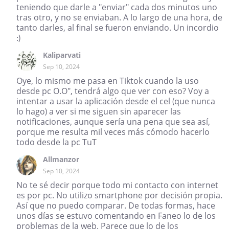
teniendo que darle a "enviar" cada dos minutos uno
tras otro, y no se enviaban. A lo largo de una hora, de
tanto darles, al final se fueron enviando. Un incordio
:)
Kaliparvati
Sep 10, 2024
Oye, lo mismo me pasa en Tiktok cuando la uso
desde pc O.O", tendrá algo que ver con eso? Voy a
intentar a usar la aplicación desde el cel (que nunca
lo hago) a ver si me siguen sin aparecer las
notificaciones, aunque sería una pena que sea así,
porque me resulta mil veces más cómodo hacerlo
todo desde la pc TuT
Allmanzor
Sep 10, 2024
No te sé decir porque todo mi contacto con internet
es por pc. No utilizo smartphone por decisión propia.
Así que no puedo comparar. De todas formas, hace
unos días se estuvo comentando en Faneo lo de los
problemas de la web. Parece que lo de los