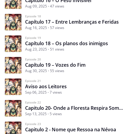
Capítulo 16 – O Peso Invisível
Aug 09, 2025
47 views
Episode 18
Capítulo 17 – Entre Lembranças e Feridas
Aug 16, 2025
57 views
Episode 19
Capítulo 18 – Os planos dos inimigos
Aug 23, 2025
51 views
Episode 20
Capítulo 19 – Vozes do Fim
Aug 30, 2025
55 views
Episode 21
Aviso aos Leitores
Sep 06, 2025
7 views
Episode 22
Capitulo 20- Onde a Floresta Respira Sombras
Sep 13, 2025
5 views
Episode 23
Capitulo 2 - Nome que Ressoa na Névoa