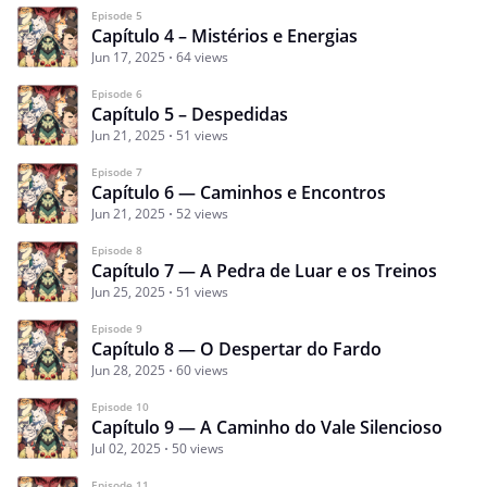
Episode 5
Capítulo 4 – Mistérios e Energias
Jun 17, 2025
64 views
Episode 6
Capítulo 5 – Despedidas
Jun 21, 2025
51 views
Episode 7
Capítulo 6 — Caminhos e Encontros
Jun 21, 2025
52 views
Episode 8
Capítulo 7 — A Pedra de Luar e os Treinos
Jun 25, 2025
51 views
Episode 9
Capítulo 8 — O Despertar do Fardo
Jun 28, 2025
60 views
Episode 10
Capítulo 9 — A Caminho do Vale Silencioso
Jul 02, 2025
50 views
Episode 11