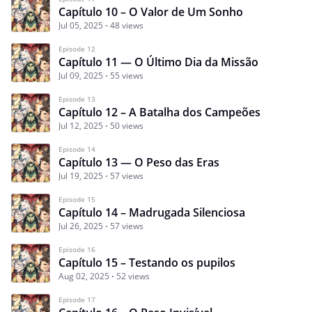
Capítulo 10 – O Valor de Um Sonho
Jul 05, 2025
48 views
Episode 12
Capítulo 11 — O Último Dia da Missão
Jul 09, 2025
55 views
Episode 13
Capítulo 12 – A Batalha dos Campeões
Jul 12, 2025
50 views
Episode 14
Capítulo 13 — O Peso das Eras
Jul 19, 2025
57 views
Episode 15
Capítulo 14 – Madrugada Silenciosa
Jul 26, 2025
57 views
Episode 16
Capítulo 15 – Testando os pupilos
Aug 02, 2025
52 views
Episode 17