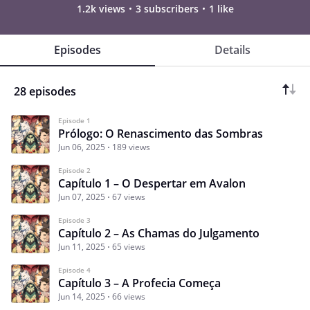
1.2k views
3 subscribers
1 like
Episodes
Details
28 episodes
Episode 1
Prólogo: O Renascimento das Sombras
Jun 06, 2025
189 views
Episode 2
Capítulo 1 – O Despertar em Avalon
Jun 07, 2025
67 views
Episode 3
Capítulo 2 – As Chamas do Julgamento
Jun 11, 2025
65 views
Episode 4
Capítulo 3 – A Profecia Começa
Jun 14, 2025
66 views