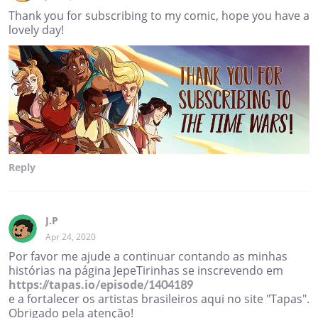
Thank you for subscribing to my comic, hope you have a
lovely day!
Reply
J.P
Apr 24, 2020
Por favor me ajude a continuar contando as minhas
histórias na página JepeTirinhas se inscrevendo em
https://tapas.io/episode/1404189
e a fortalecer os artistas brasileiros aqui no site "Tapas".
Obrigado pela atenção!