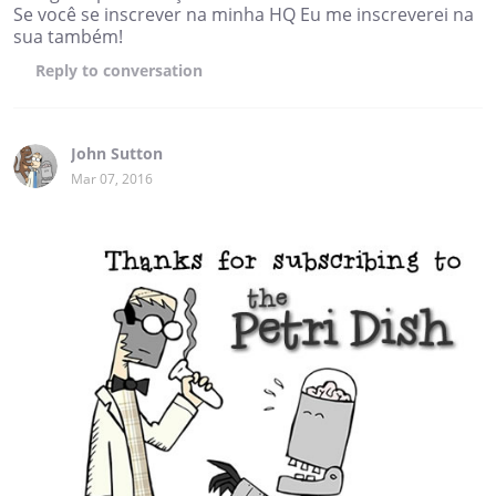
Se você se inscrever na minha HQ Eu me inscreverei na
sua também!
Reply
to conversation
John Sutton
Mar 07, 2016