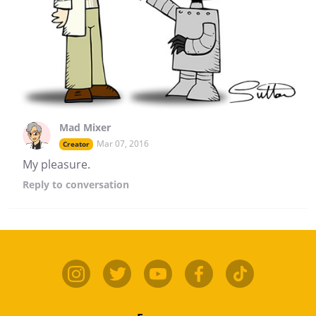
Mad Mixer
Mar 07, 2016
Creator
My pleasure.
Reply
to conversation