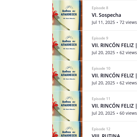
Episode 8
VI. Sospecha
Jul 11, 2025
72 views
Episode 9
VII. RINCÓN FELIZ |
Jul 20, 2025
62 views
Episode 10
VII. RINCÓN FELIZ |
Jul 20, 2025
62 views
Episode 11
VII. RINCÓN FELIZ |
Jul 20, 2025
60 views
Episode 12
VIII. RUTINA