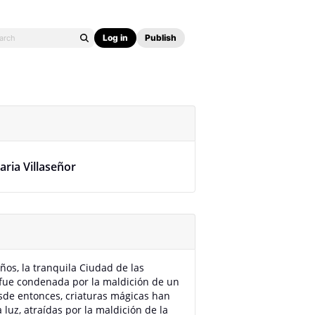
Log in
Publish
aria Villaseñor
ños, la tranquila Ciudad de las
fue condenada por la maldición de un
sde entonces, criaturas mágicas han
a luz, atraídas por la maldición de la