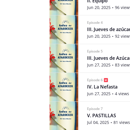
II. Equipo
Jun 20, 2025
96 view
Episode 4
III. Jueves de azúca
Jun 20, 2025
92 view
Episode 5
III. Jueves de Azúca
Jun 27, 2025
83 view
Episode 6
IV. La Nefasta
Jun 27, 2025
4 views
Episode 7
V. PASTILLAS
Jul 04, 2025
81 views