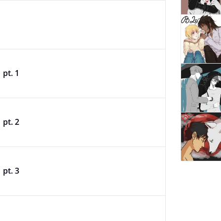
 pt. 1
 pt. 2
 pt. 3