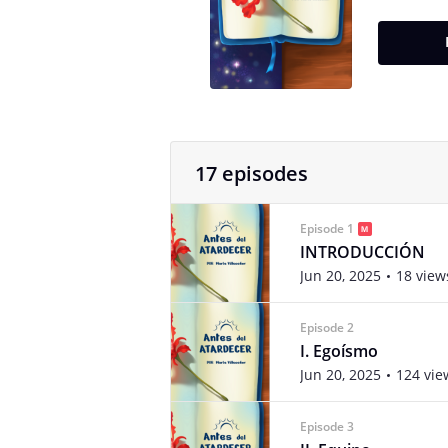
17 episodes
Episode 1
INTRODUCCIÓN
Jun 20, 2025
18 view
Episode 2
I. Egoísmo
Jun 20, 2025
124 vie
Episode 3