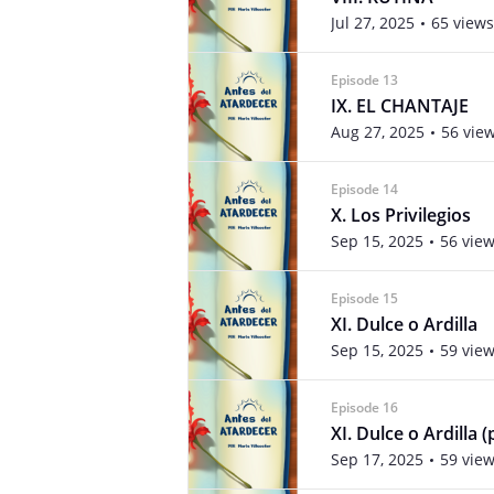
Jul 27, 2025
65 views
Episode 13
IX. EL CHANTAJE
Aug 27, 2025
56 vie
Episode 14
X. Los Privilegios
Sep 15, 2025
56 vie
Episode 15
XI. Dulce o Ardilla
Sep 15, 2025
59 vie
Episode 16
XI. Dulce o Ardilla (p
Sep 17, 2025
59 vie